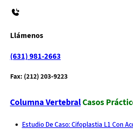
Llámenos
(631) 981-2663
Fax: (212) 203-9223
Columna Vertebral
Casos Práctic
Estudio De Caso: Cifoplastia L1 Con Ac