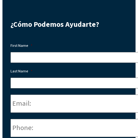
¿Cómo Podemos Ayudarte?
First Name
*
Last Name
*
Email:
*
Phone
*