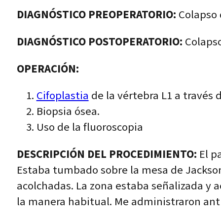
DIAGNÓSTICO PREOPERATORIO:
Colapso d
DIAGNÓSTICO POSTOPERATORIO:
Colapso
OPERACIÓN:
Cifoplastia
de la vértebra L1 a través d
Biopsia ósea.
Uso de la fluoroscopia
DESCRIPCIÓN DEL PROCEDIMIENTO:
El pa
Estaba tumbado sobre la mesa de Jackson 
acolchadas. La zona estaba señalizada y 
la manera habitual. Me administraron anti