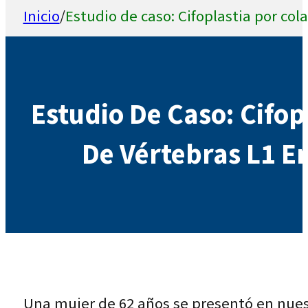
Inicio
/
Estudio de caso: Cifoplastia por co
Estudio De Caso: Cifop
De Vértebras L1 E
Una mujer de 62 años se presentó en nues