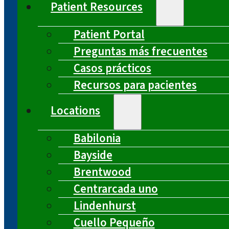
Patient Resources
Patient Portal
Preguntas más frecuentes
Casos prácticos
Recursos para pacientes
Locations
Babilonia
Bayside
Brentwood
Centrarcada uno
Lindenhurst
Cuello Pequeño