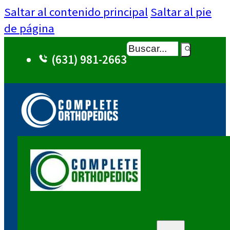
Saltar al contenido principal
Saltar al pie
de página
Buscar
(631) 981-2663