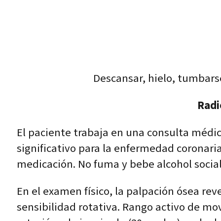
Descansar, hielo, tumbars
Radi
El paciente trabaja en una consulta médic
significativo para la enfermedad coronari
medicación. No fuma y bebe alcohol social
En el examen físico, la palpación ósea rev
sensibilidad rotativa. Rango activo de movi