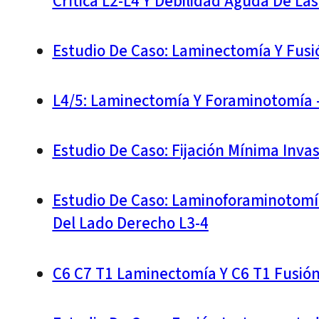
Crítica L2-L4 Y Debilidad Aguda De Las
Estudio De Caso: Laminectomía Y Fusi
L4/5: Laminectomía Y Foraminotomía –
Estudio De Caso: Fijación Mínima Inv
Estudio De Caso: Laminoforaminotomía
Del Lado Derecho L3-4
C6 C7 T1 Laminectomía Y C6 T1 Fusión 