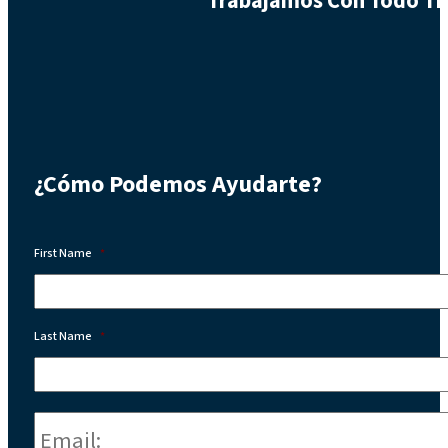
Trabajamos Con Todo Tip
¿Cómo Podemos Ayudarte?
First Name
*
Last Name
*
Email:
*