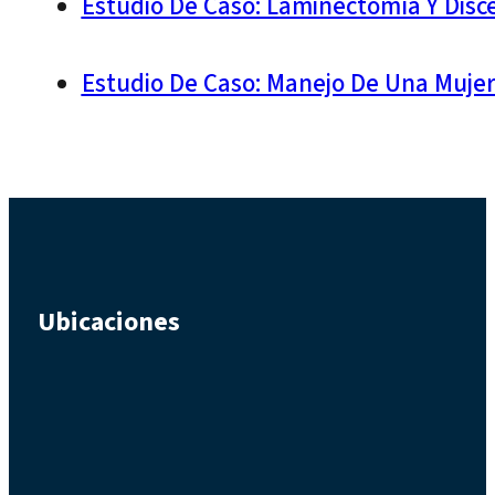
Estudio De Caso: Laminectomía Y Disc
Estudio De Caso: Manejo De Una Mujer
Ubicaciones