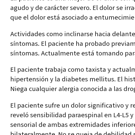
agudo y de carácter severo. El dolor se irr
que el dolor está asociado a entumecimie
Actividades como inclinarse hacia delante
síntomas. El paciente ha probado previamen
síntomas. Actualmente está tomando para
El paciente trabaja como taxista y actualm
hipertensión y la diabetes mellitus. El his
Niega cualquier alergia conocida a las drog
El paciente sufre un dolor significativo y 
reveló sensibilidad paraespinal en L4-L5 y
sensorial de ambas extremidades inferiore
bilateralmente. No se queja de debilidad n