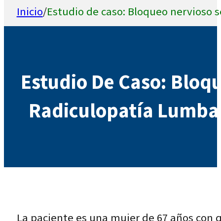
Inicio
/
Estudio de caso: Bloqueo nervioso s
Estudio De Caso: Bloqu
Radiculopatía Lumbar
La paciente es una mujer de 67 años con 