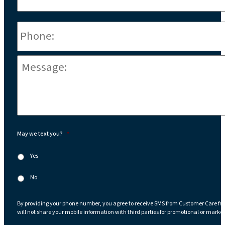
Phone
*
Message:
*
May we text you?
*
Yes
No
By providing your phone number, you agree to receive SMS from Customer Care fr
will not share your mobile information with third parties for promotional or marke