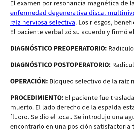
El examen por resonancia magnética de l
enfermedad degenerativa discal multiniv
raíz nerviosa selectiva
. Los riesgos, benef
El paciente verbalizó su acuerdo y firmó 
DIAGNÓSTICO PREOPERATORIO:
Radiculo
DIAGNÓSTICO POSTOPERATORIO:
Radicul
OPERACIÓN:
Bloqueo selectivo de la raíz 
PROCEDIMIENTO:
El paciente fue traslada
muerto. El lado derecho de la espalda es
fluoro. Se dio el local. Se introdujo una a
encontrarlo en una posición satisfactoria 