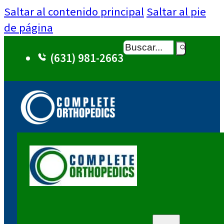
Saltar al contenido principal
Saltar al pie
de página
Buscar
(631) 981-2663