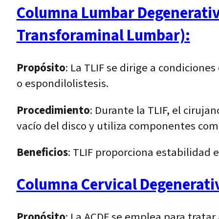
Columna Lumbar Degenerativa 
Transforaminal Lumbar):
Propósito
: La TLIF se dirige a condicion
o espondilolistesis.
Procedimiento
: Durante la TLIF, el ciruja
vacío del disco y utiliza componentes como
Beneficios
: TLIF proporciona estabilidad 
Columna Cervical Degenerativ
Propósito
: La ACDF se emplea para tratar