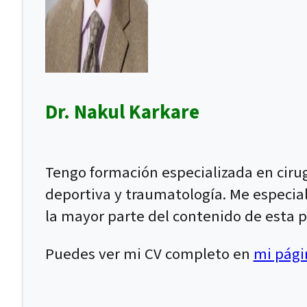
Dr. Nakul Karkare
Tengo formación especializada en ciru
deportiva y traumatología. Me especial
la mayor parte del contenido de esta p
Puedes ver mi CV completo en
mi págin