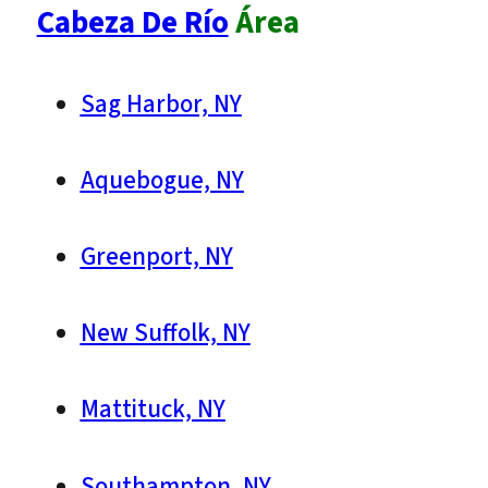
Cabeza De Río
Área
Sag Harbor, NY
Aquebogue, NY
Greenport, NY
New Suffolk, NY
Mattituck, NY
Southampton, NY