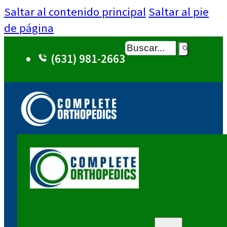
Saltar al contenido principal
Saltar al pie
de página
Buscar
(631) 981-2663