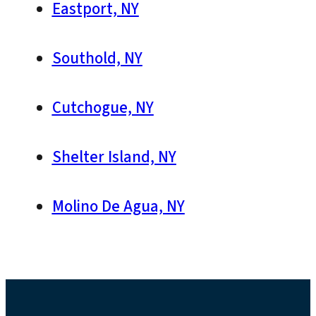
Eastport, NY
Southold, NY
Cutchogue, NY
Shelter Island, NY
Molino De Agua, NY