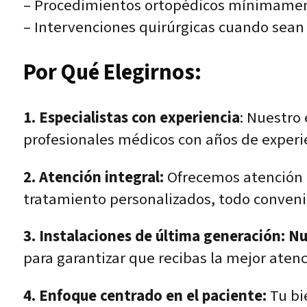
– Procedimientos ortopédicos mínimamen
– Intervenciones quirúrgicas cuando sean 
Por Qué Elegirnos:
1. Especialistas con experiencia
: Nuestro 
profesionales médicos con años de experie
2. Atención integral:
Ofrecemos atención o
tratamiento personalizados, todo conven
3. Instalaciones de última generación: N
para garantizar que recibas la mejor atenc
4. Enfoque centrado en el paciente:
Tu bi