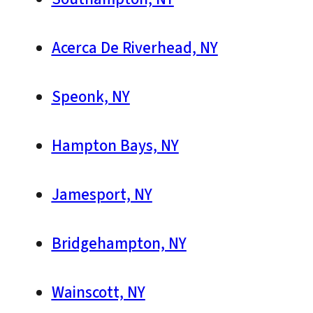
Acerca De Riverhead, NY
Speonk, NY
Hampton Bays, NY
Jamesport, NY
Bridgehampton, NY
Wainscott, NY