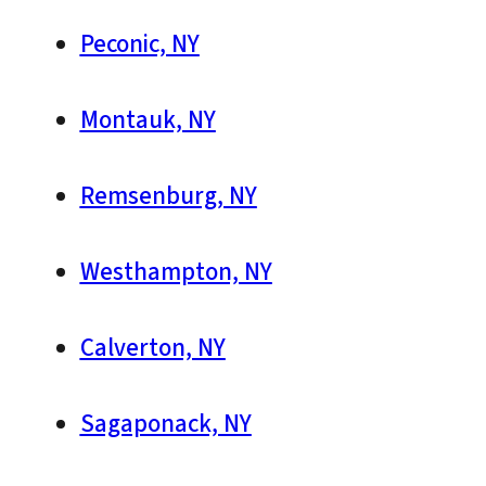
Peconic, NY
Montauk, NY
Remsenburg, NY
Westhampton, NY
Calverton, NY
Sagaponack, NY