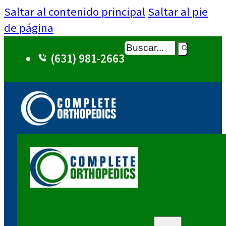
Saltar al contenido principal
Saltar al pie
de página
Buscar
(631) 981-2663