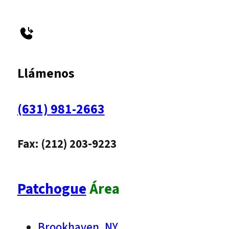
Llámenos
(631) 981-2663
Fax: (212) 203-9223
Patchogue
Área
Brookhaven, NY