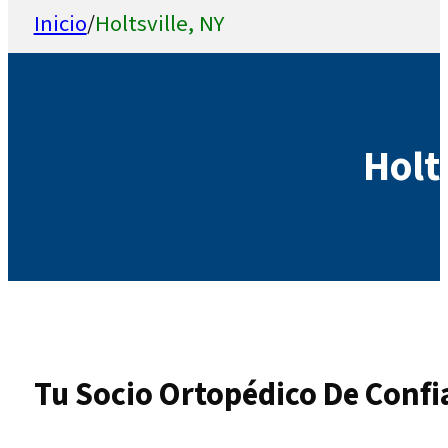
Inicio
/
Holtsville, NY
Holt
Tu Socio Ortopédico De Confi