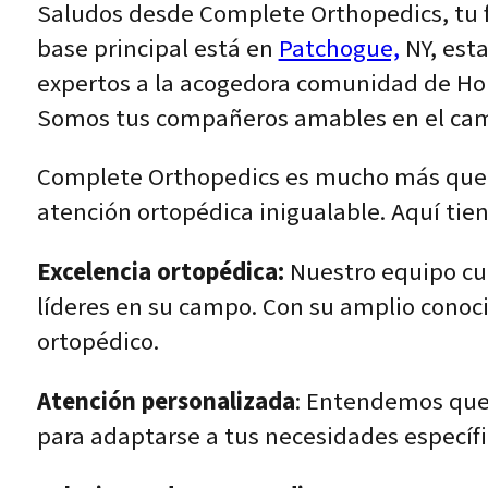
Saludos desde Complete Orthopedics, tu 
base principal está en
Patchogue,
NY, est
expertos a la acogedora comunidad de Hol
Somos tus compañeros amables en el cami
Complete Orthopedics es mucho más que u
atención ortopédica inigualable. Aquí tie
Excelencia ortopédica:
Nuestro equipo cu
líderes en su campo. Con su amplio conoc
ortopédico.
Atención personalizada
: Entendemos que 
para adaptarse a tus necesidades específi