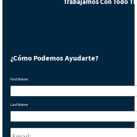
Trabajamos Con Todo Tip
¿Cómo Podemos Ayudarte?
First Name
*
Last Name
*
Email:
*