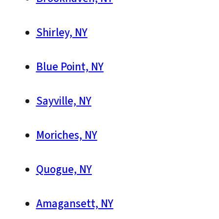
Shirley, NY
Blue Point, NY
Sayville, NY
Moriches, NY
Quogue, NY
Amagansett, NY