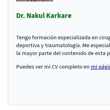
Dr. Nakul Karkare
Tengo formación especializada en ciru
deportiva y traumatología. Me especial
la mayor parte del contenido de esta p
Puedes ver mi CV completo en
mi págin