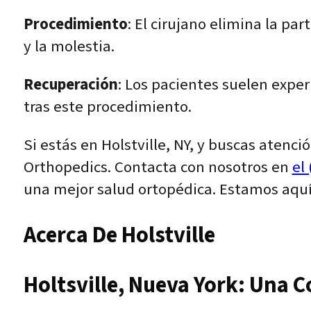
Procedimiento
: El cirujano elimina la pa
y la molestia.
Recuperación
: Los pacientes suelen expe
tras este procedimiento.
Si estás en Holstville, NY, y buscas aten
Orthopedics. Contacta con nosotros en
el
una mejor salud ortopédica. Estamos aqu
Acerca De Holstville
Holtsville, Nueva York: Una 