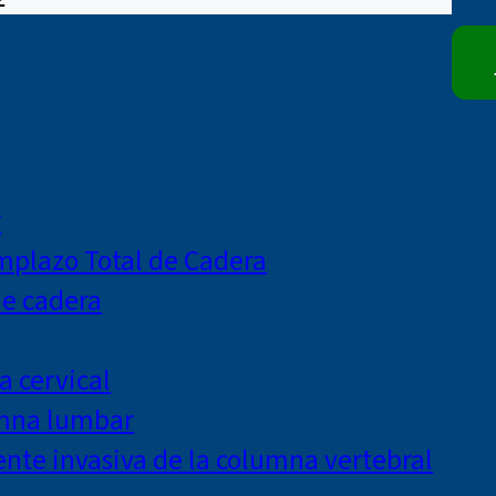
r
mplazo Total de Cadera
de cadera
a cervical
umna lumbar
te invasiva de la columna vertebral