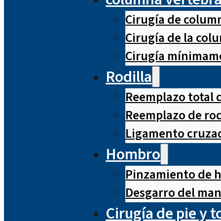
Cirugía de column
Cirugía de la co
Cirugía mínimame
Rodilla
Reemplazo total d
Reemplazo de rod
Ligamento cruzad
Hombro
Pinzamiento de 
Desgarro del man
Cirugía de pie y t