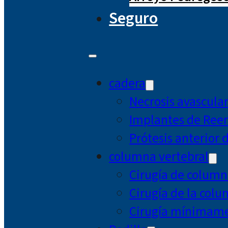
Seguro
cadera
Necrosis avascula
Implantes de Ree
Prótesis anterior 
columna vertebral
Cirugía de column
Cirugía de la col
Cirugía mínimamen