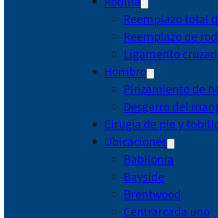
Rodilla
Reemplazo total d
Reemplazo de rodi
Ligamento cruzad
Hombro
Pinzamiento de 
Desgarro del mang
Cirugía de pie y tobill
Ubicaciones
Babilonia
Bayside
Brentwood
Centrarcada uno