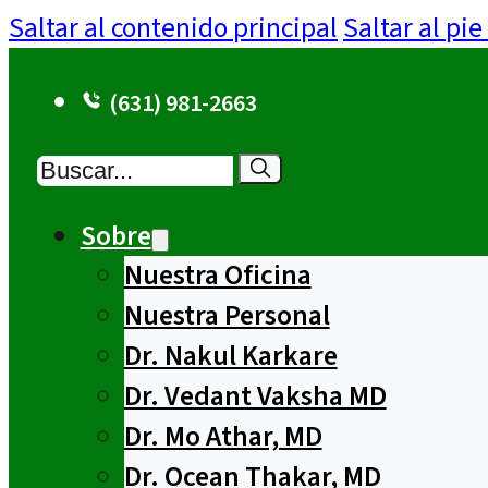
Saltar al contenido principal
Saltar al pi
(631) 981-2663
Buscar
Sobre
Nuestra Oficina
Nuestra Personal
Dr. Nakul Karkare
Dr. Vedant Vaksha MD
Dr. Mo Athar, MD
Dr. Ocean Thakar, MD