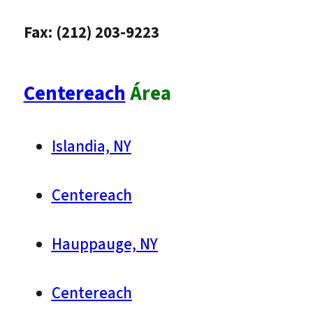
Fax: (212) 203-9223
Centereach
Área
Islandia, NY
Centereach
Hauppauge, NY
Centereach