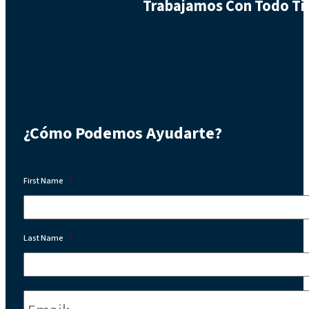
Trabajamos Con Todo Tip
¿Cómo Podemos Ayudarte?
First Name
*
Last Name
*
Email:
*