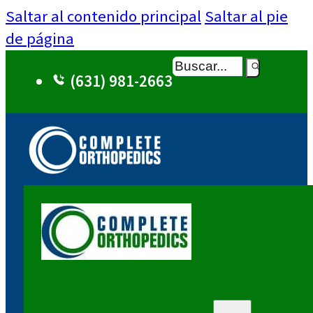
Saltar al contenido principal
Saltar al pie
de página
Buscar
(631) 981-2663