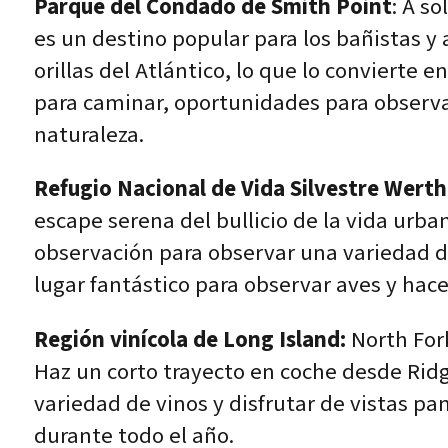
Parque del Condado de Smith Point
: A s
es un destino popular para los bañistas y
orillas del Atlántico, lo que lo convierte 
para caminar, oportunidades para observa
naturaleza.
Refugio Nacional de Vida Silvestre Wert
escape serena del bullicio de la vida urb
observación para observar una variedad de
lugar fantástico para observar aves y hacer
Región vinícola de Long Island:
North Fork
Haz un corto trayecto en coche desde Rid
variedad de vinos y disfrutar de vistas p
durante todo el año.