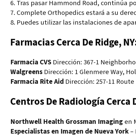
6. Tras pasar Hammond Road, continúa po
7. Complete Orthopedics estará a su dere
8. Puedes utilizar las instalaciones de ap
Farmacias Cerca De Ridge, NY
Farmacia CVS
Dirección: 367-1 Neighborho
Walgreens
Dirección: 1 Glenmere Way, Hol
Farmacia Rite Aid
Dirección: 257-11 Route
Centros De Radiología Cerca 
Northwell Health Grossman Imaging
en M
Especialistas en Imagen de Nueva York
– 