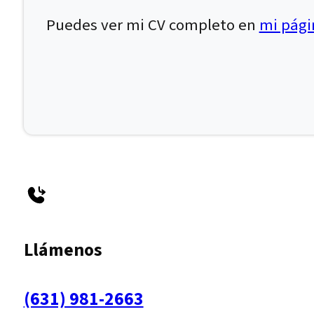
Puedes ver mi CV completo en
mi págin
Llámenos
(631) 981-2663