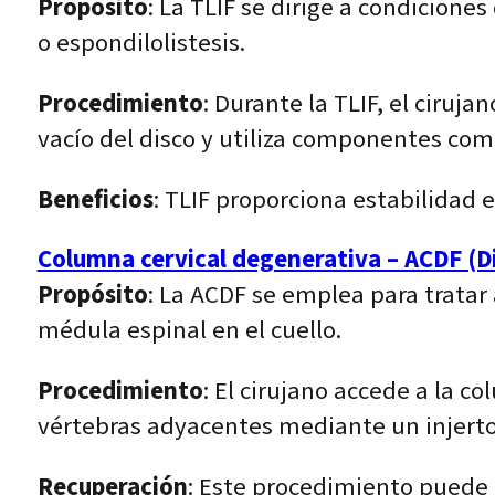
Propósito
: La TLIF se dirige a condicion
o espondilolistesis.
Procedimiento
: Durante la TLIF, el ciruja
vacío del disco y utiliza componentes como
Beneficios
: TLIF proporciona estabilidad 
Columna cervical degenerativa – ACDF (Di
Propósito
: La ACDF se emplea para tratar
médula espinal en el cuello.
Procedimiento
: El cirujano accede a la c
vértebras adyacentes mediante un injerto 
Recuperación
: Este procedimiento puede 