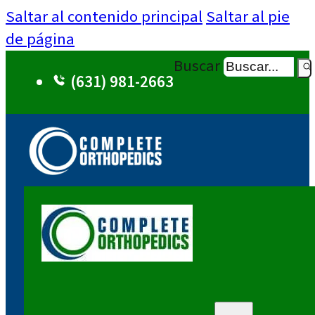
Saltar al contenido principal
Saltar al pie
de página
Buscar
(631) 981-2663