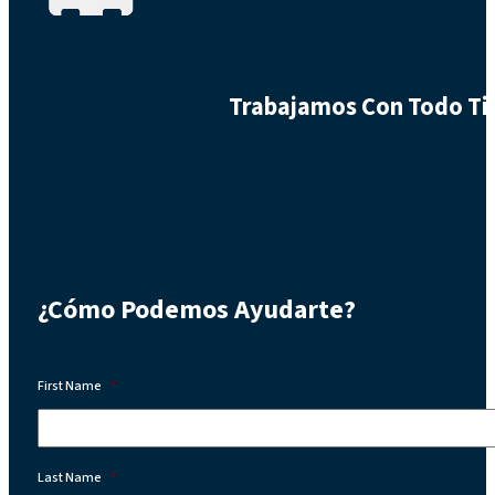
Trabajamos Con Todo Tip
¿Cómo Podemos Ayudarte?
First Name
*
Last Name
*