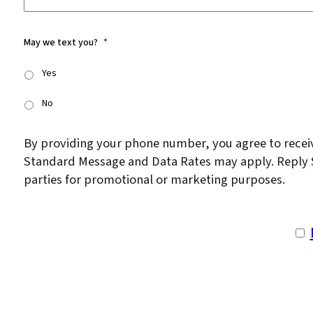
May we text you?
*
Yes
No
By providing your phone number, you agree to rece
Standard Message and Data Rates may apply. Reply ST
parties for promotional or marketing purposes.
I a