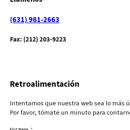
(631) 981-2663
Fax: (212) 203-9223
Retroalimentación
Intentamos que nuestra web sea lo más út
Por favor, tómate un minuto para contarn
First Name
*