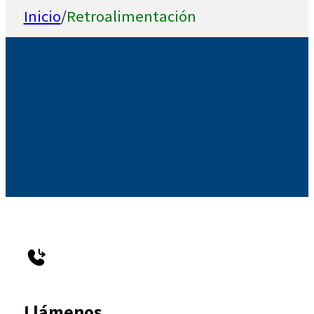
Inicio
/
Retroalimentación
Llámenos