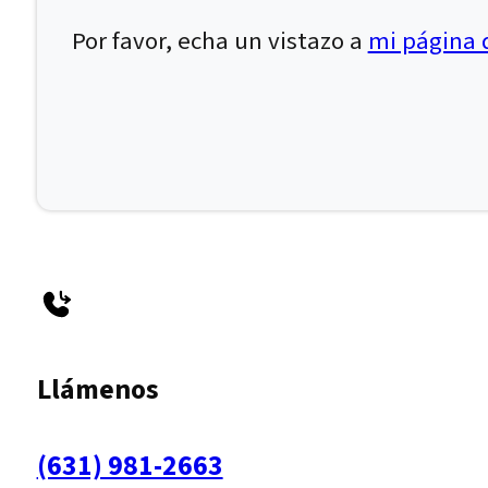
Por favor, echa un vistazo a
mi página d
Llámenos
(631) 981-2663