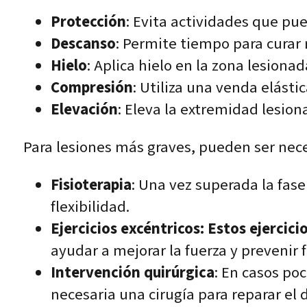
Protección
: Evita actividades que pu
Descanso
: Permite tiempo para curar 
Hielo
: Aplica hielo en la zona lesiona
Compresión
: Utiliza una venda elásti
Elevación
: Eleva la extremidad lesion
Para lesiones más graves, pueden ser nece
Fisioterapia
: Una vez superada la fase
flexibilidad.
Ejercicios excéntricos: Estos ejercici
ayudar a mejorar la fuerza y prevenir f
Intervención quirúrgica
: En casos po
necesaria una cirugía para reparar el 