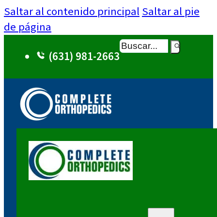
Saltar al contenido principal
Saltar al pie
de página
Buscar
(631) 981-2663