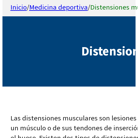
Inicio
/
Medicina deportiva
/
Distensiones m
Distensio
Las distensiones musculares son lesiones 
un músculo o de sus tendones de inserció
el hueso. Existen dos tipos de distension