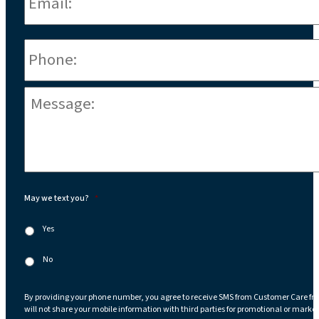
Phone
*
Message:
*
May we text you?
*
Yes
No
By providing your phone number, you agree to receive SMS from Customer Care fr
will not share your mobile information with third parties for promotional or marke