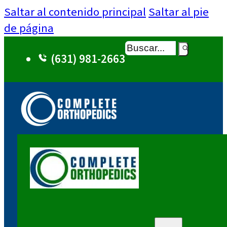
Saltar al contenido principal
Saltar al pie
de página
Buscar
(631) 981-2663