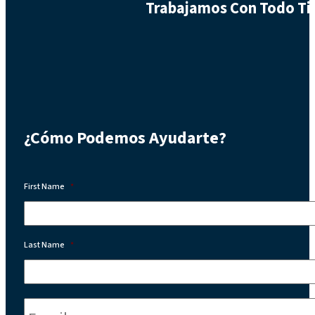
Trabajamos Con Todo Tip
¿Cómo Podemos Ayudarte?
First Name
*
Last Name
*
Email:
*