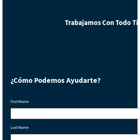
Trabajamos Con Todo Tip
¿Cómo Podemos Ayudarte?
First Name
*
Last Name
*