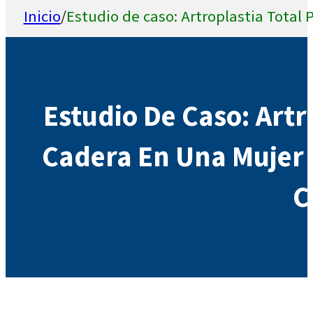
Inicio
/
Estudio de caso: Artroplastia Total 
Estudio De Caso: Artr
Cadera En Una Mujer D
C