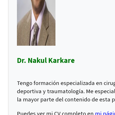
Dr. Nakul Karkare
Tengo formación especializada en ciru
deportiva y traumatología. Me especial
la mayor parte del contenido de esta p
Puedes ver mi CV completo en
mi págin