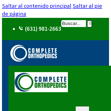
Saltar al contenido principal
Saltar al pie
de página
Buscar
(631) 981-2663