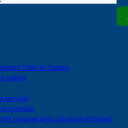
r
mplazo Total de Cadera
de cadera
a cervical
umna lumbar
te invasiva de la columna vertebral