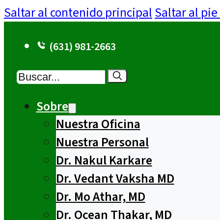
Saltar al contenido principal
Saltar al pi
(631) 981-2663
Buscar
Sobre
Nuestra Oficina
Nuestra Personal
Dr. Nakul Karkare
Dr. Vedant Vaksha MD
Dr. Mo Athar, MD
Dr. Ocean Thakar, MD