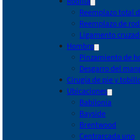
Rodilla
Reemplazo total d
Reemplazo de rodi
Ligamento cruzad
Hombro
Pinzamiento de 
Desgarro del mang
Cirugía de pie y tobill
Ubicaciones
Babilonia
Bayside
Brentwood
Centrarcada uno