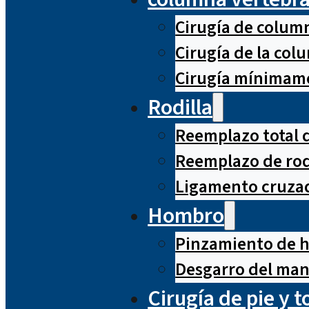
Cirugía de column
Cirugía de la co
Cirugía mínimame
Rodilla
Reemplazo total d
Reemplazo de rod
Ligamento cruzad
Hombro
Pinzamiento de 
Desgarro del man
Cirugía de pie y t