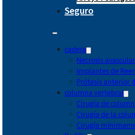
Seguro
cadera
Necrosis avascula
Implantes de Ree
Prótesis anterior 
columna vertebral
Cirugía de column
Cirugía de la col
Cirugía mínimamen