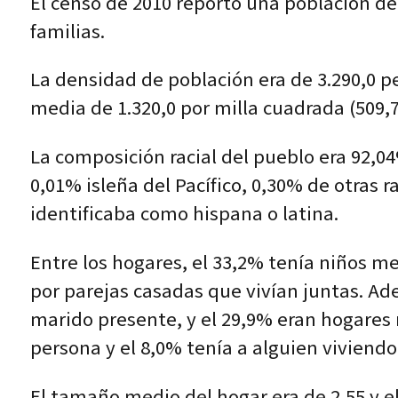
El censo de 2010 reportó una población de
familias.
La densidad de población era de 3.290,0 p
media de 1.320,0 por milla cuadrada (509,
La composición racial del pueblo era 92,0
0,01% isleña del Pacífico, 0,30% de otras 
identificaba como hispana o latina.
Entre los hogares, el 33,2% tenía niños m
por parejas casadas que vivían juntas. A
marido presente, y el 29,9% eran hogares 
persona y el 8,0% tenía a alguien viviendo
El tamaño medio del hogar era de 2,55 y el