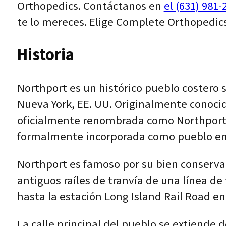
Orthopedics. Contáctanos en
el (631) 981-
te lo mereces. Elige Complete Orthopedics
Historia
Northport es un histórico pueblo costero s
Nueva York, EE. UU. Originalmente conocid
oficialmente renombrada como Northport e
formalmente incorporada como pueblo en
Northport es famoso por su bien conservad
antiguos raíles de tranvía de una línea de
hasta la estación Long Island Rail Road en
La calle principal del pueblo se extiende 