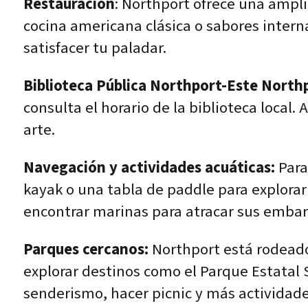
Restauración
: Northport ofrece una ampli
cocina americana clásica o sabores intern
satisfacer tu paladar.
Biblioteca Pública Northport-Este North
consulta el horario de la biblioteca local
arte.
Navegación y actividades acuáticas:
Para
kayak o una tabla de paddle para explora
encontrar marinas para atracar sus embar
Parques cercanos:
Northport está rodeado
explorar destinos como el Parque Estatal
senderismo, hacer picnic y más actividades 