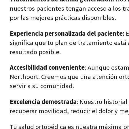
nuestros pacientes tengan acceso a los t
por las mejores prácticas disponibles.
Experiencia personalizada del paciente:
E
significa que tu plan de tratamiento est
resultado posible.
Accesibilidad conveniente
: Aunque esta
Northport. Creemos que una atención orto
servir a su comunidad.
Excelencia demostrada
: Nuestro historia
recuperar movilidad, reducir el dolor y mej
Tu salud ortopédica es nuestra máxima pri