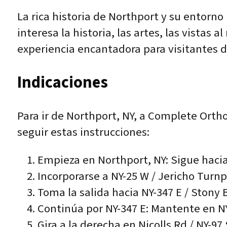
La rica historia de Northport y su entorno 
interesa la historia, las artes, las vista
experiencia encantadora para visitantes d
Indicaciones
Para ir de Northport, NY, a Complete Orth
seguir estas instrucciones:
Empieza en Northport, NY: Sigue hacia
Incorporarse a NY-25 W / Jericho Turnp
Toma la salida hacia NY-347 E / Stony 
Continúa por NY-347 E: Mantente en N
Gira a la derecha en Nicolls Rd / NY-9