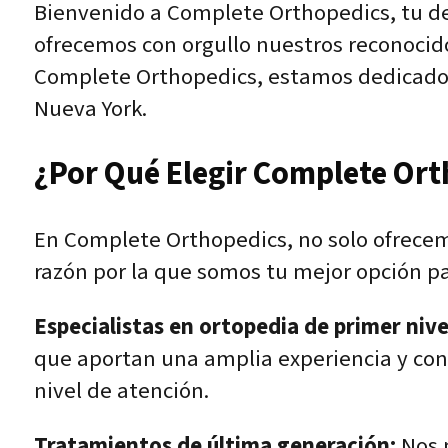
Bienvenido a Complete Orthopedics, tu de
ofrecemos con orgullo nuestros reconocido
Complete Orthopedics, estamos dedicados 
Nueva York.
¿Por Qué Elegir Complete Or
En Complete Orthopedics, no solo ofrecemo
razón por la que somos tu mejor opción pa
Especialistas en ortopedia de primer nive
que aportan una amplia experiencia y con
nivel de atención.
Tratamientos de última generación:
Nos 