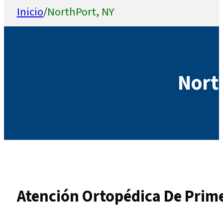
Inicio
/
NorthPort, NY
Nort
Atención Ortopédica De Prime