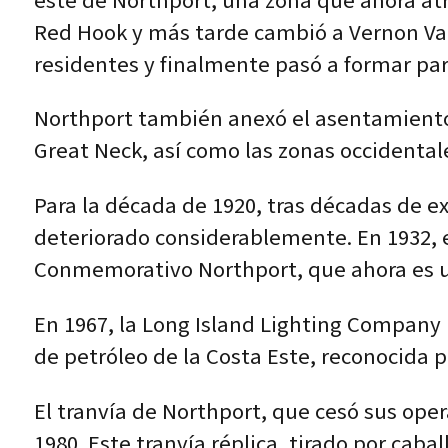
este de Northport, una zona que ahora atr
Red Hook y más tarde cambió a Vernon Val
residentes y finalmente pasó a formar par
Northport también anexó el asentamient
Great Neck, así como las zonas occidenta
Para la década de 1920, tras décadas de ex
deteriorado considerablemente. En 1932, e
Conmemorativo Northport, que ahora es 
En 1967, la Long Island Lighting Company (
de petróleo de la Costa Este, reconocida 
El tranvía de Northport, que cesó sus ope
1980. Este tranvía réplica, tirado por cab