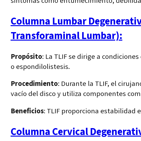
síntomas como entumecimiento, debilidad 
Columna Lumbar Degenerativa 
Transforaminal Lumbar):
Propósito
: La TLIF se dirige a condicion
o espondilolistesis.
Procedimiento
: Durante la TLIF, el ciruja
vacío del disco y utiliza componentes como
Beneficios
: TLIF proporciona estabilidad 
Columna Cervical Degenerativ