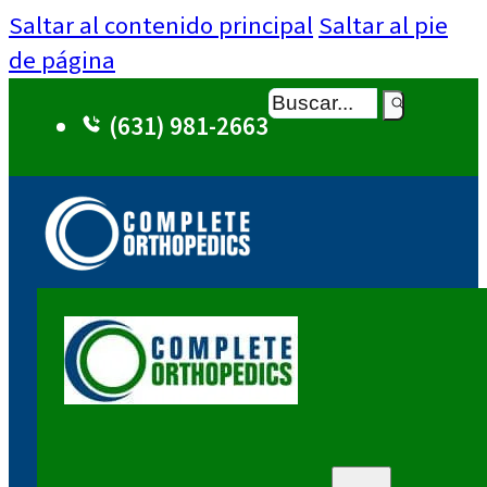
Saltar al contenido principal
Saltar al pie
de página
Buscar
(631) 981-2663