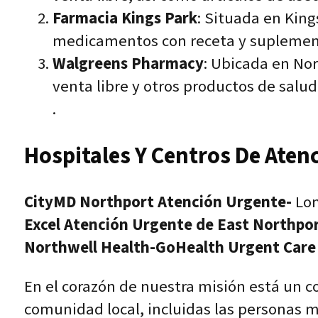
Farmacia Kings Park
: Situada en King
medicamentos con receta y suplemento
Walgreens Pharmacy
: Ubicada en No
venta libre y otros productos de salud
.
Hospitales Y Centros De Aten
CityMD Northport Atención Urgente-
Lon
Excel Atención Urgente de East Northpor
Northwell Health-GoHealth Urgent Care
En el corazón de nuestra misión está un c
comunidad local, incluidas las personas