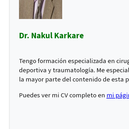
Dr. Nakul Karkare
Tengo formación especializada en ciru
deportiva y traumatología. Me especial
la mayor parte del contenido de esta p
Puedes ver mi CV completo en
mi págin