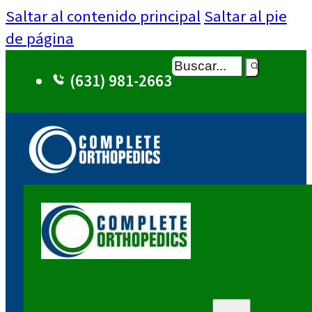
Saltar al contenido principal
Saltar al pie
de página
Buscar
(631) 981-2663