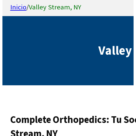
Inicio
/
Valley Stream, NY
Valley
Complete Orthopedics: Tu Soc
Stream, NY