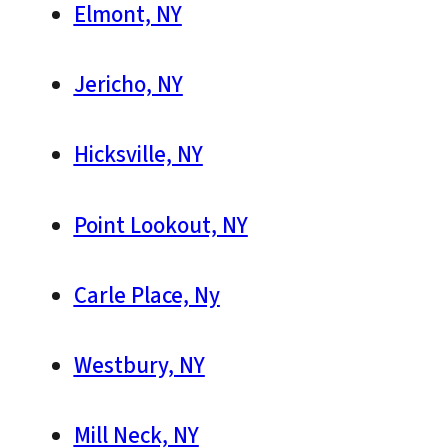
Elmont, NY
Jericho, NY
Hicksville, NY
Point Lookout, NY
Carle Place, Ny
Westbury, NY
Mill Neck, NY