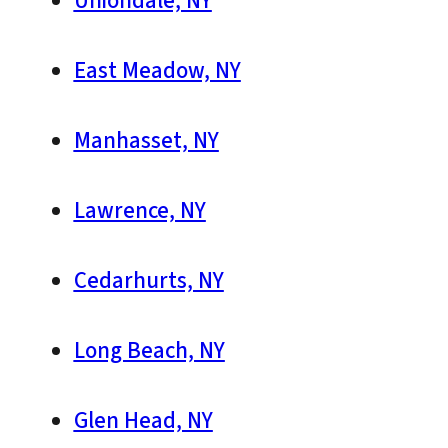
Uniondale, NY
East Meadow, NY
Manhasset, NY
Lawrence, NY
Cedarhurts, NY
Long Beach, NY
Glen Head, NY