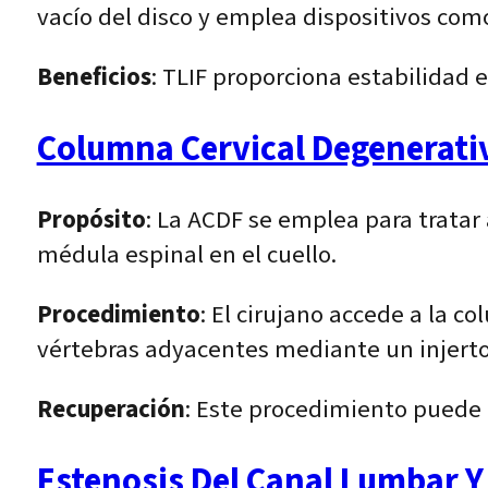
vacío del disco y emplea dispositivos como
Beneficios
: TLIF proporciona estabilidad 
Columna Cervical Degenerativ
Propósito
: La ACDF se emplea para tratar
médula espinal en el cuello.
Procedimiento
: El cirujano accede a la c
vértebras adyacentes mediante un injerto 
Recuperación
: Este procedimiento puede 
Estenosis Del Canal Lumbar Y