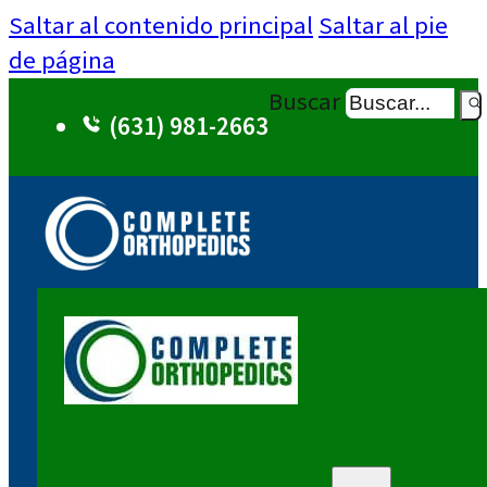
Saltar al contenido principal
Saltar al pie
de página
Buscar
(631) 981-2663