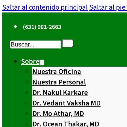
Saltar al contenido principal
Saltar al pi
(631) 981-2663
Buscar
Sobre
Nuestra Oficina
Nuestra Personal
Dr. Nakul Karkare
Dr. Vedant Vaksha MD
Dr. Mo Athar, MD
Dr. Ocean Thakar, MD