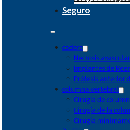
Seguro
cadera
Necrosis avascula
Implantes de Ree
Prótesis anterior 
columna vertebral
Cirugía de column
Cirugía de la col
Cirugía mínimamen