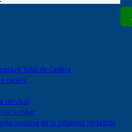
r
mplazo Total de Cadera
de cadera
a cervical
umna lumbar
te invasiva de la columna vertebral