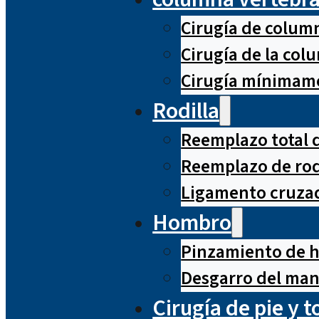
Cirugía de column
Cirugía de la co
Cirugía mínimame
Rodilla
Reemplazo total d
Reemplazo de rod
Ligamento cruzad
Hombro
Pinzamiento de 
Desgarro del man
Cirugía de pie y t