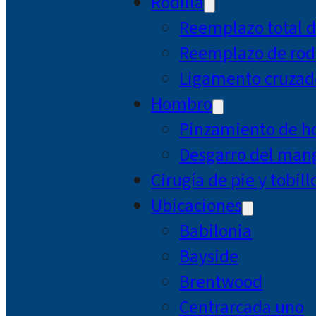
Rodilla
Reemplazo total d
Reemplazo de rodi
Ligamento cruzad
Hombro
Pinzamiento de 
Desgarro del mang
Cirugía de pie y tobill
Ubicaciones
Babilonia
Bayside
Brentwood
Centrarcada uno